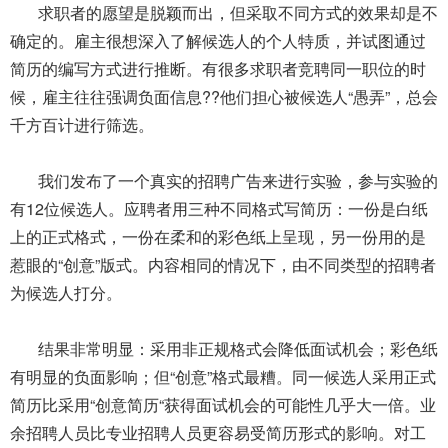
求职者的愿望是脱颖而出，但采取不同方式的效果却是不
确定的。雇主很想深入了解候选人的个人特质，并试图通过
简历的编写方式进行推断。有很多求职者竞聘同一职位的时
候，雇主往往强调负面信息??他们担心被候选人“愚弄”，总会
千方百计进行筛选。
我们发布了一个真实的招聘广告来进行实验，参与实验的
有12位候选人。应聘者用三种不同格式写简历：一份是白纸
上的正式格式，一份在柔和的彩色纸上呈现，另一份用的是
惹眼的“创意”版式。内容相同的情况下，由不同类型的招聘者
为候选人打分。
结果非常明显：采用非正规格式会降低面试机会；彩色纸
有明显的负面影响；但“创意”格式最糟。同一候选人采用正式
简历比采用“创意简历“获得面试机会的可能性几乎大一倍。业
余招聘人员比专业招聘人员更容易受简历形式的影响。对工