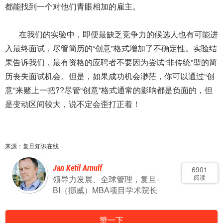
都能找到一个对他们青眼相加的雇主。
在我们的实验中，即便最缺乏竞争力的候选人也有可能进
入最终面试，尽管简历的“创意”格式增加了不确定性。实验结
果告诉我们，最有资格的应聘者不要因为尝试“非传统”型的简
历丧失面试机会。但是，如果成功机会渺茫，你可以通过“创
意”来赌上一把??尽管“创意”格式通常的影响都是负面的，但
是变动区间较大，说不定会歪打正着！
来源：复旦知识在线
Jan Ketil Arnulf
6901
阅读
领导力发展、全球管理，复旦-
BI（挪威）MBA项目学术院长
赞一下