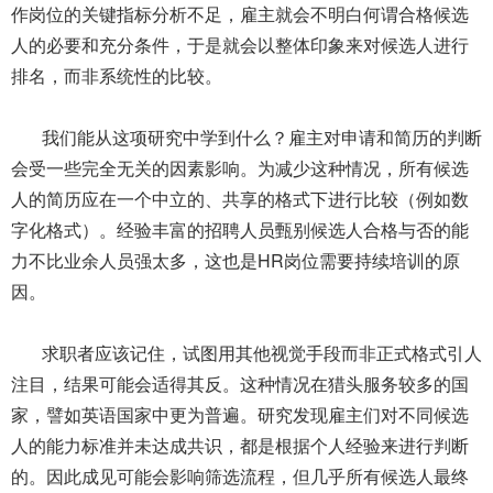
作岗位的关键指标分析不足，雇主就会不明白何谓合格候选
人的必要和充分条件，于是就会以整体印象来对候选人进行
排名，而非系统性的比较。
我们能从这项研究中学到什么？雇主对申请和简历的判断
会受一些完全无关的因素影响。为减少这种情况，所有候选
人的简历应在一个中立的、共享的格式下进行比较（例如数
字化格式）。经验丰富的招聘人员甄别候选人合格与否的能
力不比业余人员强太多，这也是HR岗位需要持续培训的原
因。
求职者应该记住，试图用其他视觉手段而非正式格式引人
注目，结果可能会适得其反。这种情况在猎头服务较多的国
家，譬如英语国家中更为普遍。研究发现雇主们对不同候选
人的能力标准并未达成共识，都是根据个人经验来进行判断
的。因此成见可能会影响筛选流程，但几乎所有候选人最终