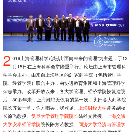
2
019上海管理科学论坛以“面向未来的管理”为主题，于12
月15日在上海科学会堂隆重举行。论坛由上海市管理科
学学会主办，由来自上海地区的21家商学院（包括管理学
院、经管学院）联合主办，由协进教育集团和上海管理科学
杂志承办。改革开放以来，各大学管理、经济学院恢复建院
后，30多年来，上海滩绝无仅有的第一次，头部各大商学院
院长齐聚一堂，你方唱罢，我登场。
上海财经大学
常务副校
长徐飞教授、
复旦大学管理学院院长
陆雄文教授、
上海交通
大学安泰经管学院
院长陈方若教授、
同济大学经济与管理学