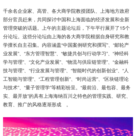
千余名企业家、高管、各大商学院教授团队、上海地方政府
部分官员赶来，共同探讨中国和上海面临的经济发展和全新
管理突破的话题。上午的主题论坛后，下午平行展开了15个
分论坛。这些分论坛由上海的各大商学院根据自身研究和教
学擅长自主召集。内容涵盖“中国案例研究和撰写”、“邮轮产
业发展”、“东方管理智慧”、“敏捷共创与行动学习”、“神经科
学与管理”、“文化产业发展”、“物流与供应链管理”、“金融科
技与管理”、“行业发展与管理”、“智能时代的创新创业”、“人
工智能与管理”、“工程管理创新”、“时尚运营”、“区块链理论
与技术”、“量子管理学”等精彩纷呈。“最前沿、最包容、最务
实、最开放”的具有上海海纳百川之特色的管理实践、研究、
教育、推广的风格逐渐形成 。