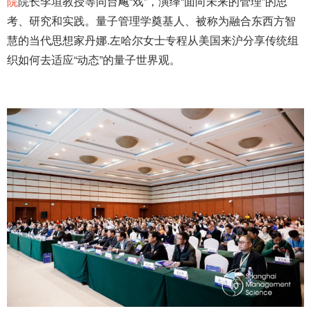
院
院长李垣教授等同台飚“戏”，演绎“面向未来的管理”的思
考、研究和实践。量子管理学奠基人、被称为融合东西方智
慧的当代思想家丹娜.左哈尔女士专程从美国来沪分享传统组
织如何去适应“动态”的量子世界观。