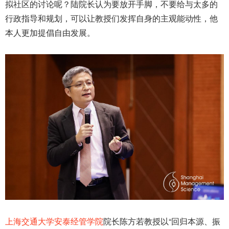
拟社区的讨论呢？陆院长认为要放开手脚，不要给与太多的
行政指导和规划，可以让教授们发挥自身的主观能动性，他
本人更加提倡自由发展。
上海交通大学安泰经管学院
院长陈方若教授以“回归本源、振