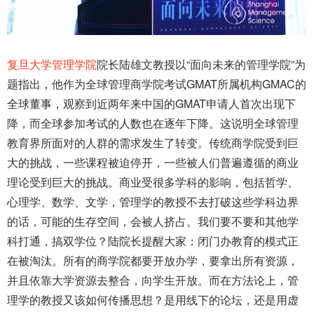
复旦大学管理学院
院长陆雄文教授以“面向未来的管理学院”为
题指出，他作为全球管理商学院考试GMAT所属机构GMAC的
全球董事，观察到近两年来中国的GMAT申请人首次出现下
降，而全球参加考试的人数也在逐年下降。这说明全球管理
教育界所面对的人群的需求发生了转变。传统商学院受到巨
大的挑战，一些课程被迫停开，一些被人们普遍遵循的商业
理论受到巨大的挑战。商业受很多学科的影响，包括哲学、
心理学、数学、文学，管理学的教授不去打破这些学科边界
的话，可能的生存空间，会被人挤占。我们要不要和其他学
科打通，搞双学位？陆院长提醒大家：闭门办教育的模式正
在被淘汰。所有的商学院都要开放办学，要拿出所有资源，
并且依靠大学资源去整合，向学生开放。而在方法论上，管
理学的教授又该如何传播思想？是用线下的论坛，还是用虚