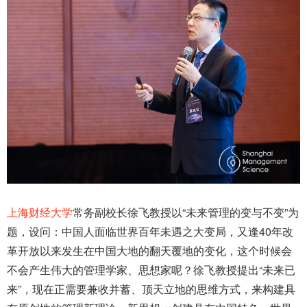
上海财经大学
常务副校长徐飞教授以“未来管理的变与不变”为
题，设问：中国人面临世界百年未遇之大变局，又逢40年改
革开放以来发生在中国大地的翻天覆地的变化，这个时候会
不会产生伟大的管理学家、思想家呢？徐飞教授提出“未来已
来”，现在正需要兼收并蓄、顶天立地的思维方式，来构建具