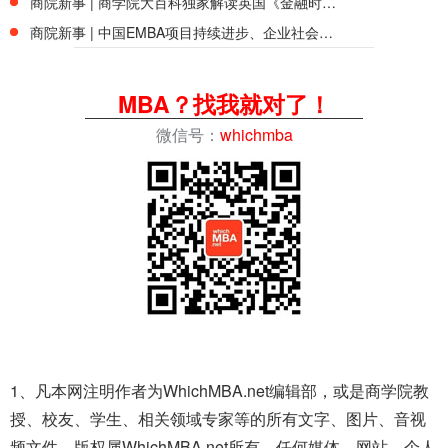
商院新事 | 商学院大百科独家解读英国《金融时报》2019全球管理硕士课程排名
商院新事 | 中国EMBA项目持续进步、企业社会责任引起重视 - 独家解读2019最新英国《金融时报》全球EMBA百强排名
MBA？找我就对了！
微信号：
whichmba
1、凡本网注明作者为WhichMBA.net编辑部，或是商学院教
授、校友、学生、相关领域专家等的所有文字、图片、音视
频文件，版权属WhichMBA.net所有。任何媒体、网站、个人