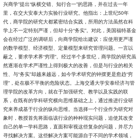
兴商学”提出“纵横交错、知行合一”的思路，并在过去一年
里，在交大安泰大力实验行业研究。他指出：上世纪50年
代，商学院的研究大都紧密结合实践，所用的方法虽然在科
学上不一定特别严谨，但却十分“务实”。对此，美国福特基金
会在经过广泛的调研后，向商学院给出建议：应使用更严谨
的数学模型、经济模型、定量模型来研究管理问题。一言以
蔽之，要求学术界“穷理”。经过半个多世纪，商学院的研究虽
然逐渐在学术严谨性上得到极大的改善，但是与行业的相关
性、与“务实”却越来越远，如今学术研究的钟摆更是愈趋“穷
理”，处在极不平衡的危险状态。上海交通大学安泰经济与管
理学院的改革方向，就在于加强研究、教学以及实践的联
系，在既有的学科研究横向思维基础之上，通过推进行业研
究来养成基于行业的纵向思维。当选择一个行业作为研究对
象时，教授首先将面临该行业的种种现实问题，迫使其改变
自己的单一学科思路，直面和审视这些复杂的问题，并尽力
寻找解决方案。这些解决方案可能源自于不同的学术领域，