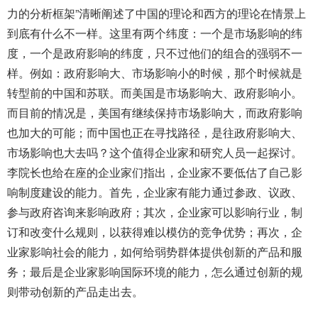
力的分析框架”清晰阐述了中国的理论和西方的理论在情景上
到底有什么不一样。这里有两个纬度：一个是市场影响的纬
度，一个是政府影响的纬度，只不过他们的组合的强弱不一
样。例如：政府影响大、市场影响小的时候，那个时候就是
转型前的中国和苏联。而美国是市场影响大、政府影响小。
而目前的情况是，美国有继续保持市场影响大，而政府影响
也加大的可能；而中国也正在寻找路径，是往政府影响大、
市场影响也大去吗？这个值得企业家和研究人员一起探讨。
李院长也给在座的企业家们指出，企业家不要低估了自己影
响制度建设的能力。首先，企业家有能力通过参政、议政、
参与政府咨询来影响政府；其次，企业家可以影响行业，制
订和改变什么规则，以获得难以模仿的竞争优势；再次，企
业家影响社会的能力，如何给弱势群体提供创新的产品和服
务；最后是企业家影响国际环境的能力，怎么通过创新的规
则带动创新的产品走出去。