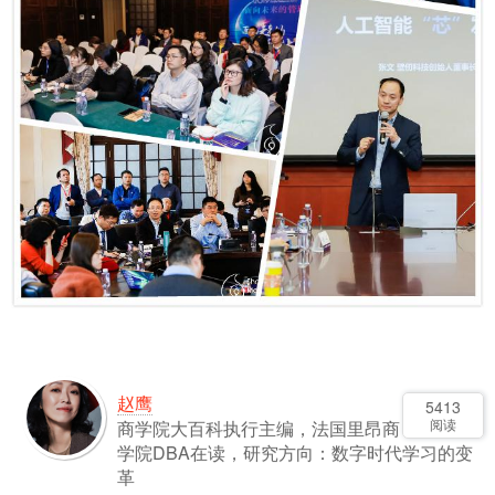
赵鹰
5413
阅读
商学院大百科执行主编，法国里昂商
学院DBA在读，研究方向：数字时代学习的变
革