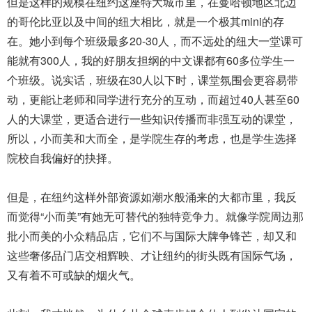
但是这样的规模在纽约这座特大城市里，在曼哈顿地区北边
的哥伦比亚以及中间的纽大相比，就是一个极其mini的存
在。她小到每个班级最多20-30人，而不远处的纽大一堂课可
能就有300人，我的好朋友担纲的中文课都有60多位学生一
个班级。说实话，班级在30人以下时，课堂氛围会更容易带
动，更能让老师和同学进行充分的互动，而超过40人甚至60
人的大课堂，更适合进行一些知识传播而非强互动的课堂，
所以，小而美和大而全，是学院生存的考虑，也是学生选择
院校自我偏好的抉择。
但是，在纽约这样外部资源如潮水般涌来的大都市里，我反
而觉得“小而美”有她无可替代的独特竞争力。就像学院周边那
批小而美的小众精品店，它们不与国际大牌争锋芒，却又和
这些奢侈品门店交相辉映、才让纽约的街头既有国际气场，
又有着不可或缺的烟火气。