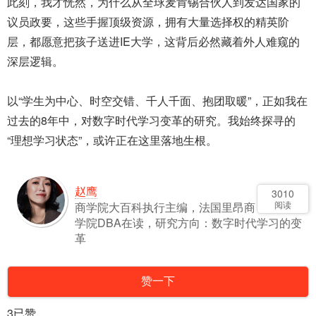
此刻，我才恍然，为什么从全球麦肯锡合伙人到发达国家的
议员政要，这些手握顶级资源，拥有大量选择权的精英阶
层，都愿意把孩子送进IE大学，这背后必然藏着外人难窥的
深层逻辑。
以“学生为中心、时空交错、千人千面、抱团取暖”，正如我在
过去的8年中，对数字时代学习变革的研究。我始终探寻的
“理想学习状态”，或许正在这里落地生根。
赵鹰
3010
阅读
商学院大百科执行主编，法国里昂商
学院DBA在读，研究方向：数字时代学习的变
革
赞一下
3
已赞