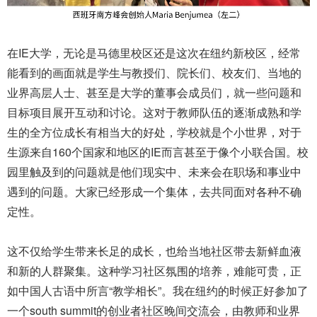
在IE大学，无论是马德里校区还是这次在纽约新校区，经常
能看到的画面就是学生与教授们、院长们、校友们、当地的
业界高层人士、甚至是大学的董事会成员们，就一些问题和
目标项目展开互动和讨论。这对于教师队伍的逐渐成熟和学
生的全方位成长有相当大的好处，学校就是个小世界，对于
生源来自160个国家和地区的IE而言甚至于像个小联合国。校
园里触及到的问题就是他们现实中、未来会在职场和事业中
遇到的问题。大家已经形成一个集体，去共同面对各种不确
定性。
这不仅给学生带来长足的成长，也给当地社区带去新鲜血液
和新的人群聚集。这种学习社区氛围的培养，难能可贵，正
如中国人古语中所言“教学相长”。我在纽约的时候正好参加了
一个south summit的创业者社区晚间交流会，由教师和业界