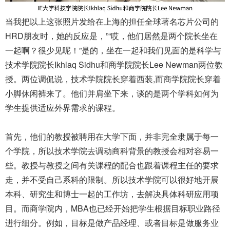
当我把以上这张照片发给在上海的担任全球著名芯片公司的
HRD朋友时，她的反应是，”“哎，他们居然是两个院长坐在
一起啊？很少见呢！”是的，坐在一起和我们见面的是科学与
技术学院院长Ikhlaq Sidhu和商学院院长Lee Newman两位教
授。两位调侃说，技术学院院长穿着西装,而商学院院长穿着
小脚休闲裤来了。他们并肩坐下来，谈的是两个学科如何为
学生提供适应外界需求的课程。
首先，他们的教授被聘用在大学下面，并非完全隶属于每一
个学院，所以技术学院去调动商科背景的教授会相对容易一
些。教授与教授之间有关课程的配合也跟着课程主任的要求
走，并不受自己系科的限制。所以技术学院可以很好地开展
本科、研究生和博士一起的工作坊，去解决具体科研应用项
目。而商学院内，MBA也已经开始把学生根据目标职业路径
进行细分。例如，目标是做产品经理、或者目标是做服务业