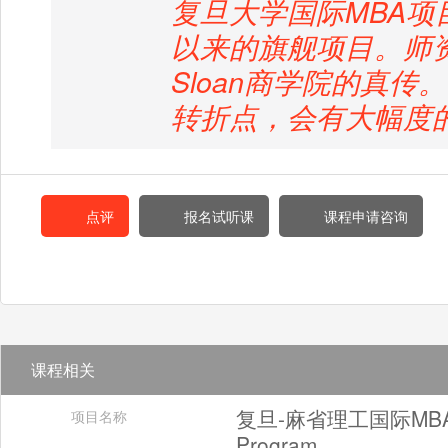
复旦大学国际MBA
以来的旗舰项目。师资
Sloan商学院的真
转折点，会有大幅度
点评
报名试听课
课程申请咨询
课程相关
复旦-麻省理工国际MBA项目 F
项目名称
Program