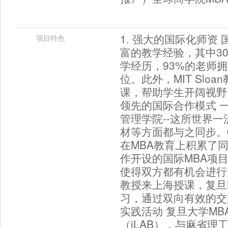
1. 强大的国际化师资
项目特色
富的教学经验，其中30
学经历，93%的老师
位。此外，MIT Sl
课，帮助学生开阔视野，
领先的国际合作模式 
管理学院--这所世界
材等方面都与之同步。
在MBA教育上积累了
作开设的国际MBA项
使得双方都有机会进行
教授来上海授课，复旦
习，通过双向有效的交流
实践活动 复旦大学MB
（iLAB），与麻省理