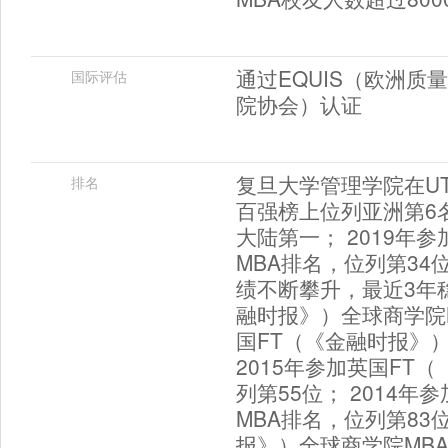
通过EQUIS（欧洲质
国际评估
院协会）认证
复旦大学管理学院在UT
排名
百强榜上位列亚洲第6
大陆第一； 2019年
MBA排名，位列第34
绩不断攀升，最近3年稳
融时报》）全球商学院M
国FT（《金融时报》）
2015年参加英国FT
列第55位； 2014
MBA排名，位列第83
报》）全球商学院MB