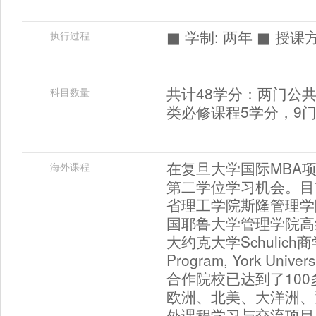
■ 学制: 两年 ■ 授
执行过程
共计48学分：两门公共
科目数量
类必修课程5学分，9
在复旦大学国际MBA
海外课程
第二学位学习机会。目
省理工学院斯隆管理学院管
国耶鲁大学管理学院高级管
大约克大学Schulich
Program, York 
合作院校已达到了10
欧洲、北美、大洋洲、
外课程学习与交流项目