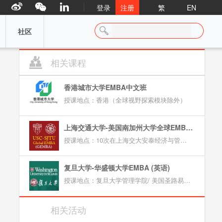
登录
注册
繁
EN
社区
相关课程
香港城市大学EMBA中文班
授课地点：香港（全球视野探索模块除外）
上海交通大学-美国南加州大学全球EMBA项目（英文）
授课地点：10次在上海交大安泰经济与管理学院；3次海外游学包括2次美国洛杉矶，1次亚太地区
复旦大学-华盛顿大学EMBA (英语)
授课地点：复旦大学管理学院/ 美国圣路易斯华盛顿大学
相关活动