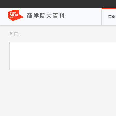
首页
首 页
>