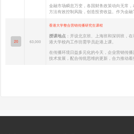
金融市场瞬息万变，各国财务政策动向无常，
方法有效控制风险，创造投资收益。作为金融?
香港大学整合营销传播研究生课程
授课地点
：开设北京班、上海班和深圳班，在
20
港大学校内工作坊需学员赴港上课。
63,000
在传播环境日益多元化的今天，企业营销传播
技术发展，配合传统思维的更新，合力推动着整合