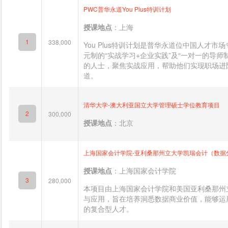
PWC普华永道You Plus特训计划
授课地点
：上海
1
338,000
You Plus特训计划是普华永道位中国人才
元制的“实战学习+企业实践”及“一对一的导
的人士，聚焦实战应用，帮助他们实现职场进
道。
清华大学-澳大利亚国立大学管理硕士学位教育项目
2
300,000
授课地点
：北京
上海国家会计学院-亚利桑那州立大学凯瑞会计（数据
授课地点
：上海国家会计学院
3
280,000
本项目由上海国家会计学院和美国亚利桑那州
与应用，旨在培养洞悉数据商业价值，能够运
的复合型人才。