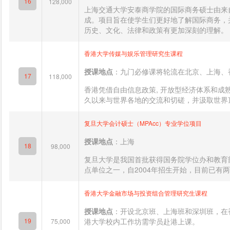
16
128,000
上海交通大学安泰商学院的国际商务硕士由来
成。项目旨在使学生们更好地了解国际商务，
历史、文化、法律和政策有更加深刻的理解。
香港大学传媒与娱乐管理研究生课程
授课地点
：九门必修课将轮流在北京、上海、
17
118,000
香港凭借自由信息政策, 开放型经济体系和成
久以来与世界各地的交流和切磋，并汲取世界顶
复旦大学会计硕士（MPAcc）专业学位项目
授课地点
：上海
18
98,000
复旦大学是我国首批获得国务院学位办和教育部
点单位之一，自2004年招生开始，目前已有两届
香港大学金融市场与投资组合管理研究生课程
授课地点
：开设北京班、上海班和深圳班，在
19
港大学校内工作坊需学员赴港上课。
75,000