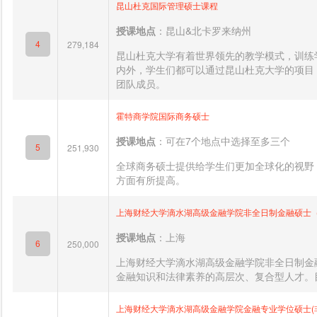
昆山杜克国际管理硕士课程
授课地点
：昆山&北卡罗来纳州
4
279,184
昆山杜克大学有着世界领先的教学模式，训练
内外，学生们都可以通过昆山杜克大学的项目
团队成员。
霍特商学院国际商务硕士
授课地点
：可在7个地点中选择至多三个
5
251,930
全球商务硕士提供给学生们更加全球化的视野
方面有所提高。
上海财经大学滴水湖高级金融学院非全日制金融硕士
授课地点
：上海
6
250,000
上海财经大学滴水湖高级金融学院非全日制金
金融知识和法律素养的高层次、复合型人才。目
上海财经大学滴水湖高级金融学院金融专业学位硕士(