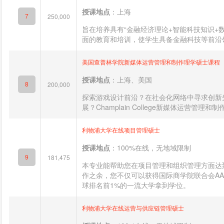
授课地点
：上海
7
250,000
旨在培养具有“金融经济理论+智能科技知识+
面的教育和培训，使学生具备金融科技等前沿领
美国查普林学院新媒体运营管理和制作理学硕士课程
授课地点
：上海、美国
8
200,000
探索游戏设计前沿？在社会化网络中寻求创新
展？Champlain College新媒体运营管理和制作理
利物浦大学在线项目管理硕士
授课地点
：100%在线，无地域限制
9
181,475
本专业能帮助您在项目管理和组织管理方面达
作之余，您不仅可以获得国际商学院联合会AA
球排名前1%的一流大学拿到学位。
利物浦大学在线运营与供应链管理硕士