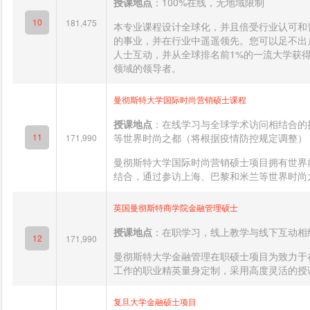
授课地点
：100%在线，无地域限制
10
181,475
本专业课程设计全球化，并且倍受行业认可和
的事业，并在行业中遥遥领先。您可以足不出
人士互动，并从全球排名前1%的一流大学获
领域的领导者。
曼彻斯特大学国际时尚营销硕士课程
授课地点
：在线学习与全球学术访问相结合的
11
等世界时尚之都（将根据疫情防控规定调整）
171,990
曼彻斯特大学国际时尚营销硕士项目拥有世界
结合，通过参访上海、巴黎和米兰等世界时尚之
英国曼彻斯特商学院金融管理硕士
授课地点
：在职学习，线上教学与线下互动相
12
171,990
曼彻斯特大学金融管理在职硕士项目为致力于
工作的职业精英量身定制，采用高度灵活的授课
复旦大学金融硕士项目