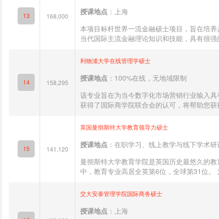
授课地点
：上海
13
168,000
本项目标杆世界一流金融硕士项目，旨在培养
当代国际主流金融理论知识和技能，具有很强的
利物浦大学在线管理学硕士
授课地点
：100%在线，无地域限制
14
158,295
该专业旨在为当今数字化市场营销行业输入具
获得了国际商学院联合会的认可，将帮助您获得
英国曼彻斯特大学教育领导力硕士
授课地点
：在职学习、线上教学与线下学术研
15
141,120
曼彻斯特大学教育学院是英国历史最悠久的教育
中，教育专业高居全英第6位，全球第31位。 
交大安泰管理学院国际商务硕士
授课地点
：上海