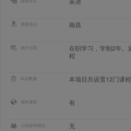
英语
授课语言
南昌
授课地点
在职学习，学制2年。通
执行过程
程
本项目共设置12门课
科目数量
有
海外课程
无
小组咨询项目