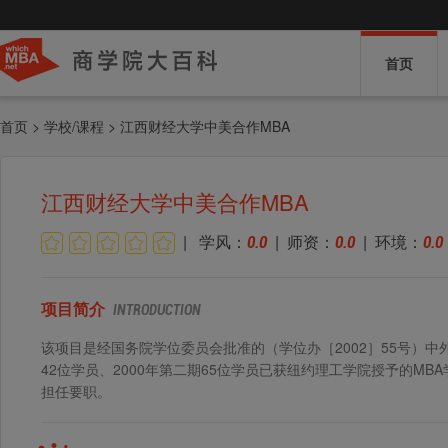
首页
首页 > 学校/课程 > 江西财经大学中美合作MBA
江西财经大学中美合作MBA
| 学风：
| 师资：
| 环境：
0.0
0.0
0.0
项目简介
INTRODUCTION
该项目是经国务院学位委员会批准的（学位办［2002］55号）中
42位学员、2000年第二期65位学员已获纽约理工学院授予的MBA学位
担任要职。