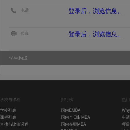
登录后，浏览信息。
电话
登录后，浏览信息。
传真
学生构成
学校与课程
排行榜
热门
学校列表
国内EMBA
Why
课程列表
国内全日制MBA
申请
查找与比较课程
国内在职MBA
项目