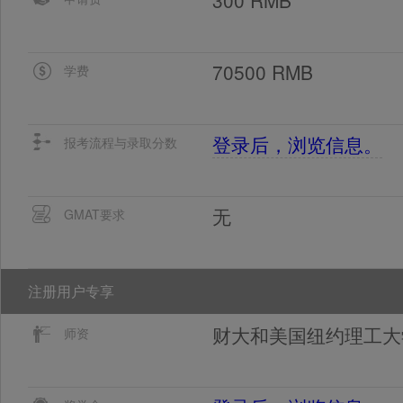
70500 RMB
学费
登录后，浏览信息。
报考流程与录取分数
无
GMAT要求
注册用户专享
财大和美国纽约理工大
师资