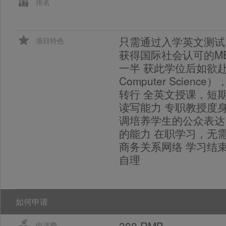
排名
只需通过入学英文测试
项目特色
获得国际社会认可的M
一半 获此学位后如欲
Computer Scie
转行 全英文授课，短
读写能力 专职教授度
调培养学生的公众表达
的能力 在职学习，无
商务关系网络 学习结束
自理
如何申请
300 RMB
申请费